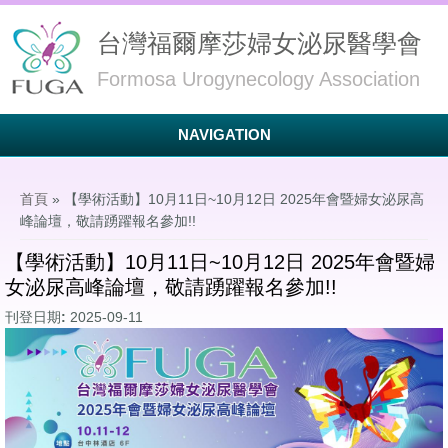
台灣福爾摩莎婦女泌尿醫學會
Formosa Urogynecology Association
NAVIGATION
您在這裡
首頁
» 【學術活動】10月11日~10月12日 2025年會暨婦女泌尿高
峰論壇，敬請踴躍報名參加!!
【學術活動】10月11日~10月12日 2025年會暨婦
女泌尿高峰論壇，敬請踴躍報名參加!!
刊登日期:
2025-09-11