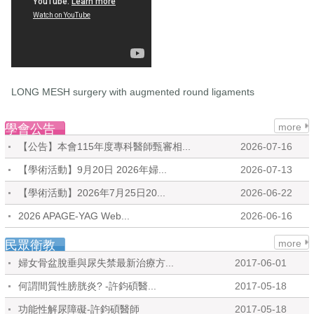
LONG MESH surgery with augmented round ligaments
more
學會公告
【公告】本會115年度專科醫師甄審相...
2026-07-16
【學術活動】9月20日 2026年婦...
2026-07-13
【學術活動】2026年7月25日20...
2026-06-22
2026 APAGE-YAG Web...
2026-06-16
more
民眾衛教
婦女骨盆脫垂與尿失禁最新治療方...
2017-06-01
何謂間質性膀胱炎? -許鈞碩醫...
2017-05-18
功能性解尿障礙-許鈞碩醫師
2017-05-18