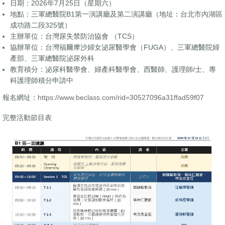
日期：2026年7月25日（星期六）
地點：三軍總醫院B1第一演講廳及第二演講廳（地址：台北市內湖區
成功路二段325號）
主辦單位：台灣尿失禁防治協會 （TCS）
協辦單位：台灣福爾摩沙婦女泌尿醫學會（FUGA）、三軍總醫院婦
產部、三軍總醫院泌尿外科
教育積分：泌尿科醫學會、婦產科醫學會、西醫師、護理師/士、專
科護理師積分申請中
報名網址：
https://www.beclass.com/
rid=30527096a31ffad59f07
完整活動節目表