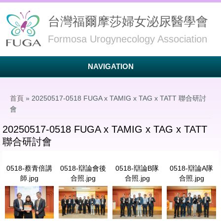
台灣福爾摩莎婦女泌尿醫學會
Formosa Urogynecology Association
NAVIGATION
您在這裡
首頁
» 20250517-0518 FUGA x TAMIG x TAG x TATT 聯合研討
會
20250517-0518 FUGA x TAMIG x TAG x TATT
聯合研討會
0518-蔡青倍講
0518-辯論會後
0518-辯論B隊
0518-辯論A隊
師.jpg
合照.jpg
合照.jpg
合照.jpg
0518-蔡青倍講師.jpg
0518-辯論會後合照.jpg
0518-辯論B隊合照.jpg
0518-辯論A隊合
照.jpg