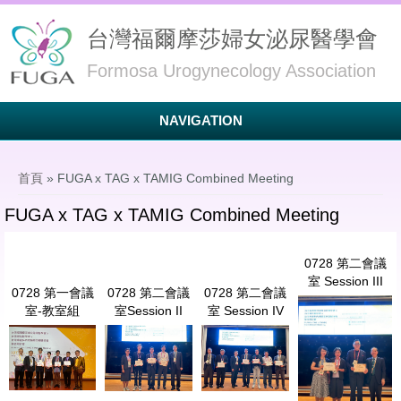
台灣福爾摩莎婦女泌尿醫學會
Formosa Urogynecology Association
NAVIGATION
您在這裡
首頁
» FUGA x TAG x TAMIG Combined Meeting
FUGA x TAG x TAMIG Combined Meeting
0728 第二會議
室 Session III
0728 第一會議
0728 第二會議
0728 第二會議
LINE_ALBUM_07
室-教室組
室Session II
室 Session IV
第二會議室 Sessi
LINE_ALBUM_0728 第一會議室-教室組_240731_41.jpg
LINE_ALBUM_0728 第二會議室Session
LINE_ALBUM_0728 第二會議室
III_240729_9.jp
II_240729_4.jpg
Session IV_240729_4.jpg