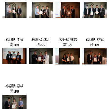
感謝狀-翁慧鈴.jpg
感謝狀-洪煥程.jpg
感謝狀-吳怡萱.jpg
感謝狀-吳晉睿、
楊旻鑫.jpg
感謝狀-李偉
感謝狀-沈元
感謝狀-林志
感謝狀-林冠
嘉.jpg
琦.jpg
杰.jpg
伶.jpg
感謝狀-李偉嘉.jpg
感謝狀-沈元琦.jpg
感謝狀-林志杰.jpg
感謝狀-林冠
伶.jpg
感謝狀-謝筱
芸.jpg
感謝狀-謝筱芸.jpg