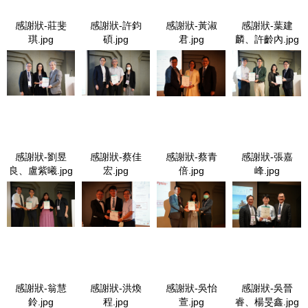
感謝狀-莊斐
感謝狀-許鈞
感謝狀-黃淑
感謝狀-葉建
琪.jpg
碩.jpg
君.jpg
麟、許齡內.jpg
感謝狀-莊斐琪.jpg
感謝狀-許鈞碩.jpg
感謝狀-黃淑君.jpg
感謝狀-葉建麟、
許齡內.jpg
感謝狀-劉昱
感謝狀-蔡佳
感謝狀-蔡青
感謝狀-張嘉
良、盧紫曦.jpg
宏.jpg
倍.jpg
峰.jpg
感謝狀-劉昱良、盧紫曦.jpg
感謝狀-蔡佳宏.jpg
感謝狀-蔡青倍.jpg
感謝狀-張嘉
峰.jpg
感謝狀-翁慧
感謝狀-洪煥
感謝狀-吳怡
感謝狀-吳晉
鈴.jpg
程.jpg
萱.jpg
睿、楊旻鑫.jpg