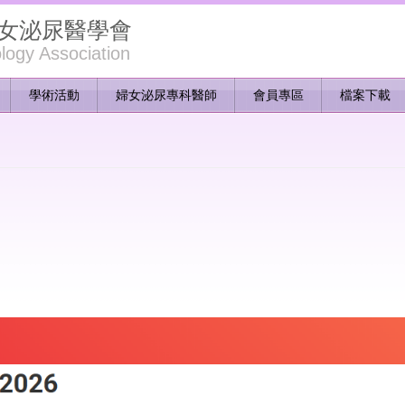
女泌尿醫學會
ogy Association
學術活動
婦女泌尿專科醫師
會員專區
檔案下載