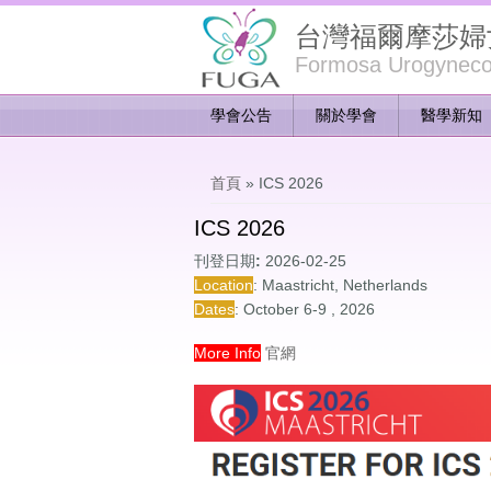
台灣福爾摩莎婦
Formosa Urogynecol
學會公告
關於學會
醫學新知
您在這裡
首頁
» ICS 2026
ICS 2026
刊登日期:
2026-02-25
Location
: Maastricht, Netherlands
Dates
: October 6-9 , 2026
More Info
官網