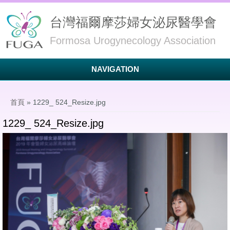
台灣福爾摩莎婦女泌尿醫學會
Formosa Urogynecology Association
NAVIGATION
您在這裡
首頁
» 1229_ 524_Resize.jpg
1229_ 524_Resize.jpg