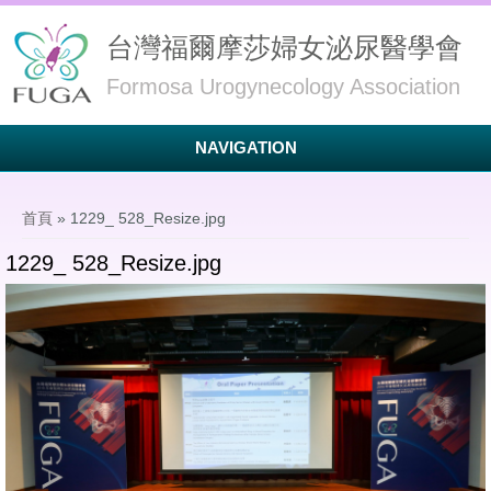
台灣福爾摩莎婦女泌尿醫學會
Formosa Urogynecology Association
NAVIGATION
您在這裡
首頁
» 1229_ 528_Resize.jpg
1229_ 528_Resize.jpg