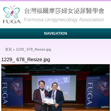
台灣福爾摩莎婦女泌尿醫學會
Formosa Urogynecology Association
NAVIGATION
您在這裡
首頁
» 1229_ 678_Resize.jpg
1229_ 678_Resize.jpg