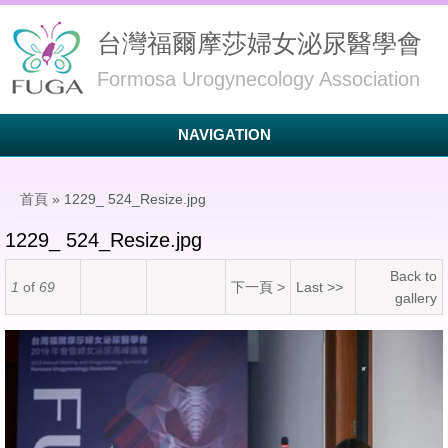
台灣福爾摩莎婦女泌尿醫學會
Formosa Urogynecology Association
NAVIGATION
您在這裡
首頁
» 1229_ 524_Resize.jpg
1229_ 524_Resize.jpg
Back to
1
of
69
下一頁 >
Last >>
gallery
1229_ 524_Resize.jpg