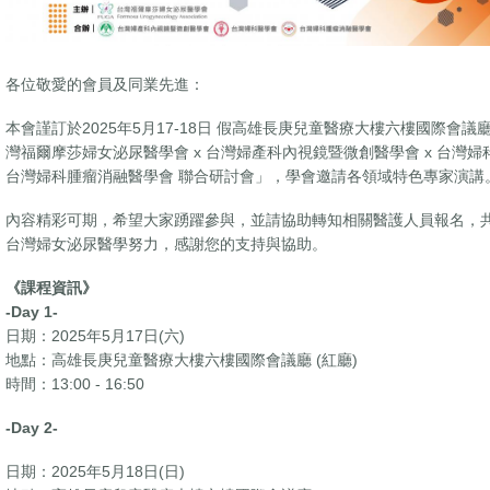
各位敬愛的會員及同業先進：
本會謹訂於2025年5月17-18日 假高雄長庚兒童醫療大樓六樓國際會議
灣福爾摩莎婦女泌尿醫學會 x 台灣婦產科內視鏡暨微創醫學會 x 台灣婦科
台灣婦科腫瘤消融醫學會 聯合研討會」，學會邀請各領域特色專家演講
內容精彩可期，希望大家踴躍參與，並請協助轉知相關醫護人員報名，
台灣婦女泌尿醫學努力，感謝您的支持與協助。
《課程資訊》
-Day 1-
日期：2025年5月17日(六)
地點：高雄長庚兒童醫療大樓六樓國際會議廳 (紅廳)
時間：13:00 - 16:50
-Day 2-
日期：2025年5月18日(日)