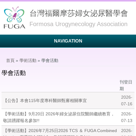
台灣福爾摩莎婦女泌尿醫學會
Formosa Urogynecology Association
NAVIGATION
您在這裡
首頁
»
學術活動
» 學會活動
學會活動
刊登日
期
2026-
【公告】本會115年度專科醫師甄審相關事宜
07-16
【學術活動】9月20日 2026年婦女泌尿住院醫師繼續教育，
2026-
敬請踴躍報名參加!!
07-13
【學術活動】2026年7月25日2026 TCS ＆ FUGA Combined
2026-