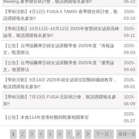
Meeting 夏季聯合研討會，敬請踴躍報名參加!!
06-22
【學術活動】4月12日 FUGA X TAMIG 春季聯合研討會，敬
2026-
請踴躍報名參加!!
03-10
【學術活動】10月11日~10月12日 2025年會暨婦女泌尿高峰
2025-
論壇，敬請踴躍報名參加!!
09-11
【公告】台灣福爾摩莎婦女泌尿醫學會 2025年度『海報論
2025-
文』甄選辦法
09-03
【公告】台灣福爾摩莎婦女泌尿醫學會 2025年度『優秀論
2025-
文』徵選辦法
09-03
【學術活動】9月14日 2025年婦女泌尿住院醫師繼續教育，
2025-
敬請踴躍報名參加!!
08-01
【學術活動】7月13日 FUGA 北區研討會，敬請踴躍報名參
2025-
加!!
06-09
2025-
【公告】本會114年度專科醫師甄審相關事宜
05-27
頁面
1
2
3
4
5
6
7
8
9
下一頁 ›
最後一頁