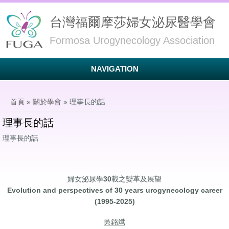
台灣福爾摩莎婦女泌尿醫學會
Formosa Urogynecology Association
NAVIGATION
您在這裡
首頁
»
關於學會
» 理事長的話
理事長的話
理事長的話
婦女泌尿學30載之變革及展望
Evolution and perspectives of 30 years urogynecology career
(1995-2025)
吳銘斌