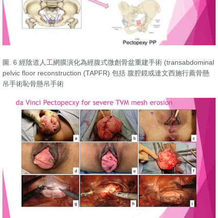
圖. 6 經陰道人工網膜演化為經腹式微創骨盆重建手術 (transabdominal
pelvic floor reconstruction (TAPFR) 包括 腹腔鏡或達文西施行薦骨懸
吊手術恥骨懸吊手術