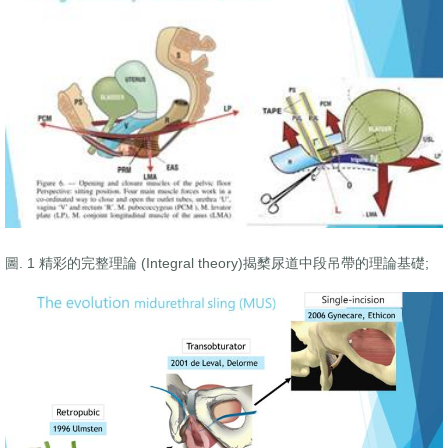
圖. 1 精彩的完整理論 (Integral theory)揭櫫尿道中段吊帶的理論基礎;