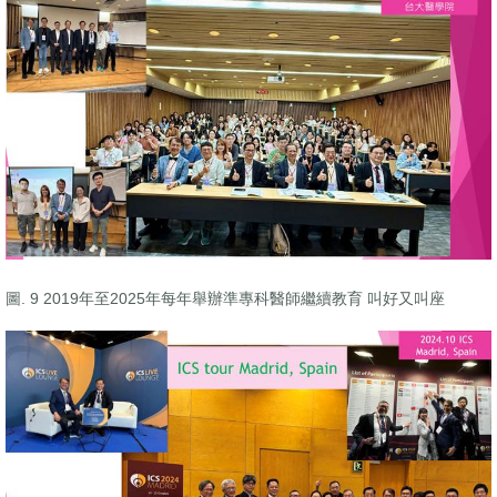
圖. 9 2019年至2025年每年舉辦準專科醫師繼續教育 叫好又叫座