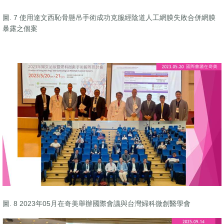
圖. 7 使用達文西恥骨懸吊手術成功克服經陰道人工網膜失敗合併網膜
暴露之個案
圖. 8 2023年05月在奇美舉辦國際會議與台灣婦科微創醫學會