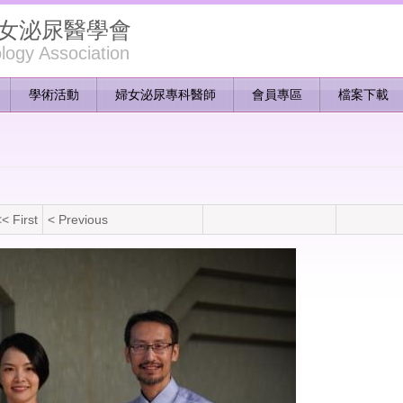
女泌尿醫學會
ogy Association
學術活動
婦女泌尿專科醫師
會員專區
檔案下載
< First
< Previous