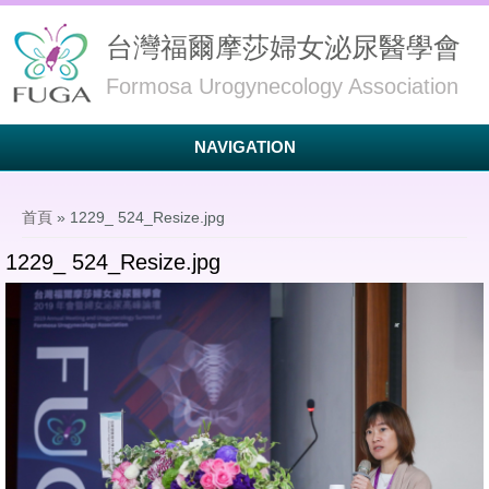
台灣福爾摩莎婦女泌尿醫學會
Formosa Urogynecology Association
NAVIGATION
您在這裡
首頁
» 1229_ 524_Resize.jpg
1229_ 524_Resize.jpg