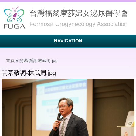
台灣福爾摩莎婦女泌尿醫學會
Formosa Urogynecology Association
NAVIGATION
您在這裡
首頁
» 開幕致詞-林武周.jpg
開幕致詞-林武周.jpg