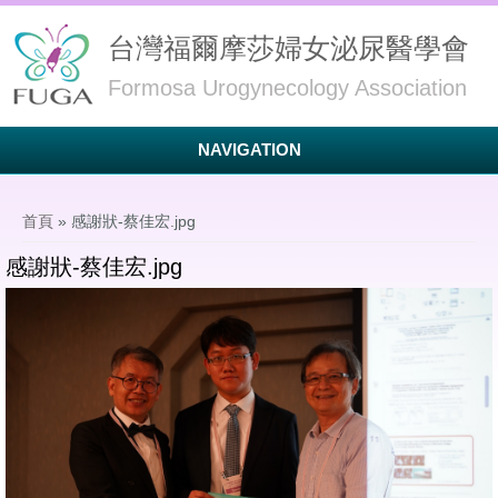
台灣福爾摩莎婦女泌尿醫學會
Formosa Urogynecology Association
NAVIGATION
您在這裡
首頁
» 感謝狀-蔡佳宏.jpg
感謝狀-蔡佳宏.jpg