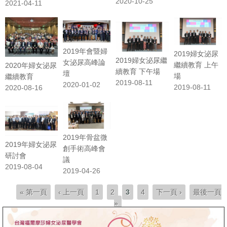
2020-10-25
2021-04-11
2019年會暨婦
2019婦女泌尿
2019婦女泌尿繼
女泌尿高峰論
繼續教育 上午
2020年婦女泌尿
續教育 下午場
壇
場
繼續教育
2019-08-11
2020-01-02
2019-08-11
2020-08-16
2019年骨盆微
2019年婦女泌尿
創手術高峰會
研討會
議
2019-08-04
2019-04-26
頁面
« 第一頁
‹ 上一頁
1
2
3
4
下一頁 ›
最後一頁
»