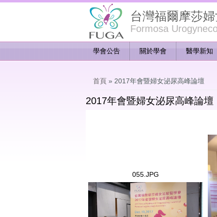
台灣福爾摩莎婦
Formosa Urogynecol
學會公告
關於學會
醫學新知
您在這裡
首頁
» 2017年會暨婦女泌尿高峰論壇
2017年會暨婦女泌尿高峰論壇
12
055.JPG
055.JPG