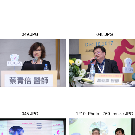
049.JPG
048.JPG
9.JPG
048.JPG
045.JPG
1210_Photo _760_resize.JPG
5.JPG
1210_Photo _760_resize.JPG