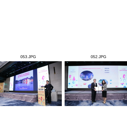
053.JPG
052.JPG
3.JPG
052.JPG