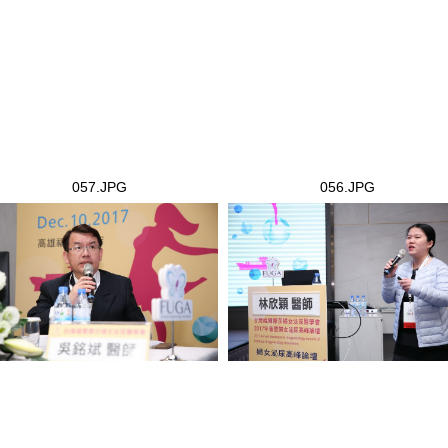
057.JPG
056.JPG
7.JPG
056.JPG