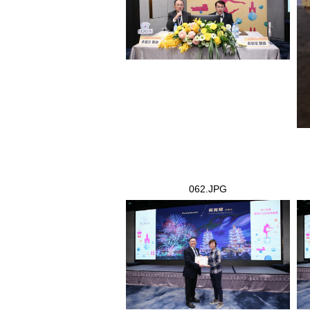
062.JPG
062.JPG
06