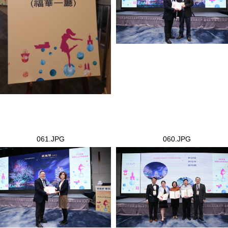
061.JPG
060.JPG
1.JPG
060.JPG