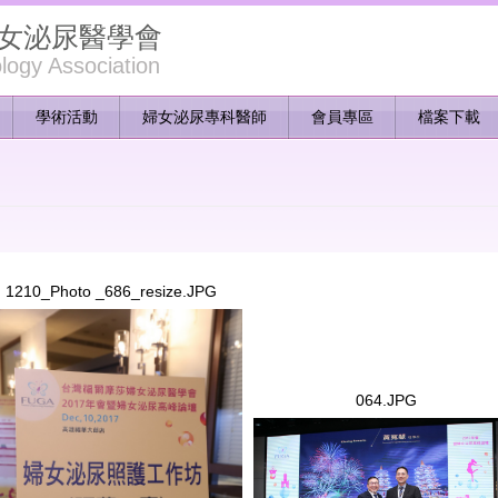
女泌尿醫學會
ogy Association
學術活動
婦女泌尿專科醫師
會員專區
檔案下載
1210_Photo _686_resize.JPG
10_Photo _686_resize.JPG
064.JPG
064.JPG