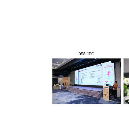
058.JPG
058.JPG
05