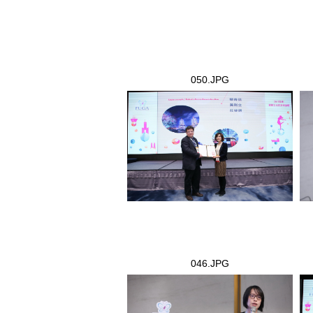
050.JPG
050.JPG
04
046.JPG
046.JPG
04