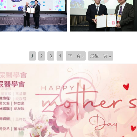
1
2
3
4
下一頁 ›
最後一頁 »