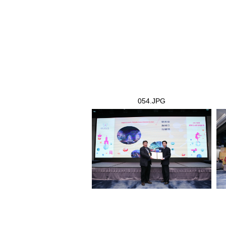
054.JPG
054.JPG
05