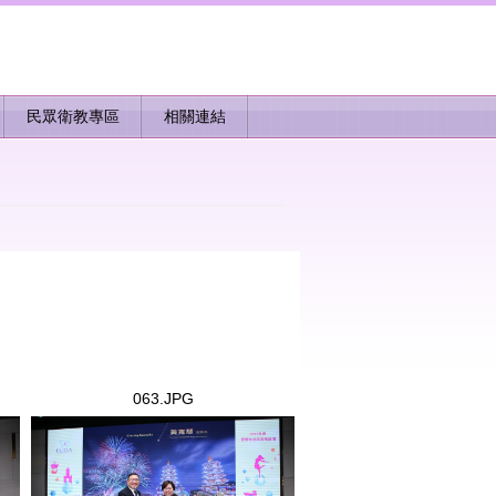
民眾衛教專區
相關連結
063.JPG
063.JPG