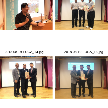
2018.08.19 FUGA_14.jpg
2018.08.19 FUGA_15.jpg
18.08.19 FUGA_14.jpg
2018.08.19 FUGA_15.jpg