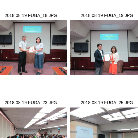
2018.08.19 FUGA_18.JPG
2018.08.19 FUGA_19.JPG
18.08.19 FUGA_18.JPG
2018.08.19 FUGA_19.JPG
2018.08.19 FUGA_23.JPG
2018.08.19 FUGA_25.JPG
18.08.19 FUGA_23.JPG
2018.08.19 FUGA_25.JPG