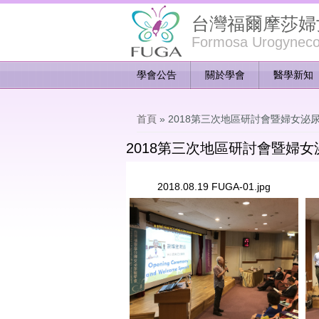
台灣福爾摩莎婦
Formosa Urogynecol
學會公告
關於學會
醫學新知
您在這裡
首頁
» 2018第三次地區研討會暨婦女泌
2018第三次地區研討會暨婦
2018.08.19 FUGA-01.jpg
2018.08.19 FUGA-01.jpg
20