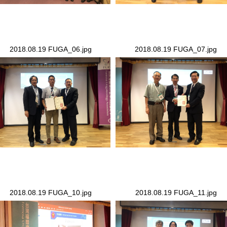
2018.08.19 FUGA_06.jpg
2018.08.19 FUGA_07.jpg
18.08.19 FUGA_06.jpg
2018.08.19 FUGA_07.jpg
2018.08.19 FUGA_10.jpg
2018.08.19 FUGA_11.jpg
18.08.19 FUGA_10.jpg
2018.08.19 FUGA_11.jpg