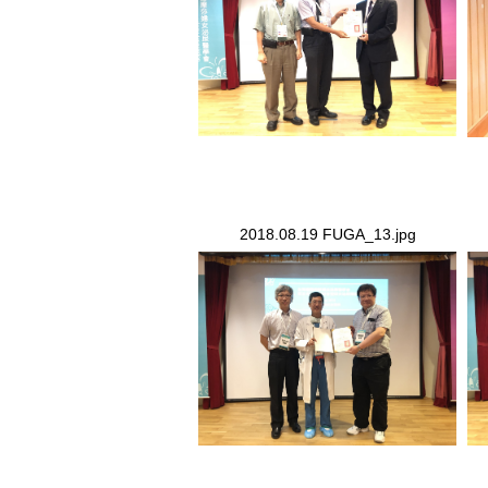
2018.08.19 FUGA_13.jpg
2018.08.19 FUGA_13.jpg
20