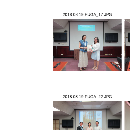
2018.08.19 FUGA_17.JPG
2018.08.19 FUGA_17.JPG
20
2018.08.19 FUGA_22.JPG
2018.08.19 FUGA_22.JPG
20