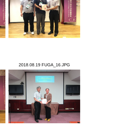
2018.08.19 FUGA_16.JPG
2018.08.19 FUGA_16.JPG