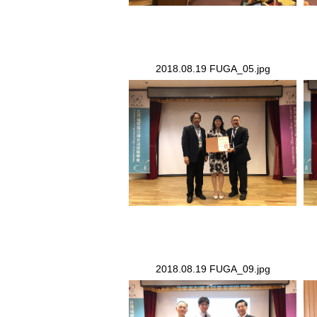
2018.08.19 FUGA_05.jpg
2018.08.19 FUGA_05.jpg
20
2018.08.19 FUGA_09.jpg
2018.08.19 FUGA_09.jpg
20